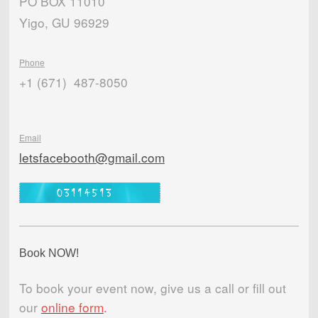
PO BOX 11010
Yigo, GU 96929
Phone
+1 (671) 487-8050
Email
letsfacebooth@gmail.com
Book NOW!
To book your event now, give us a call or fill out
our
online form
.