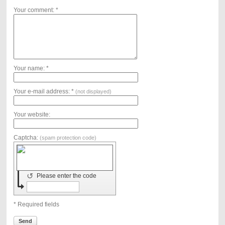
Your comment: *
Your name: *
Your e-mail address: *
(not displayed)
Your website:
Captcha:
(spam protection code)
↺
Please enter the code
* Required fields
Send